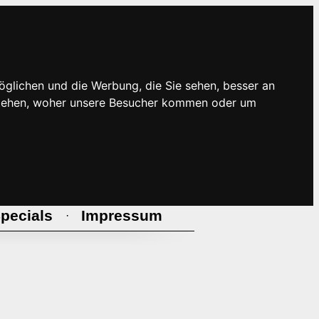
öglichen und die Werbung, die Sie sehen, besser an
rstehen, woher unsere Besucher kommen oder um
pecials
Impressum
·