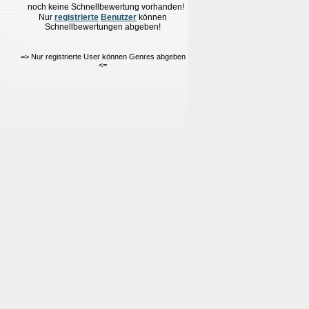
noch keine Schnellbewertung vorhanden!
Nur
re
g
istrierte
Benutzer
können
Schnellbewertungen
abgeben!
=> Nur registrierte User können Genres abgeben
<=