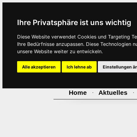
Ihre Privatsphäre ist uns wichtig
Diese Website verwendet Cookies und Targeting Tec
Ihre Bedürfnisse anzupassen. Diese Technologien 
unsere Website weiter zu entwickeln.
Alle akzeptieren
Ich lehne ab
Einstellungen ä
Home
Aktuelles
·
·