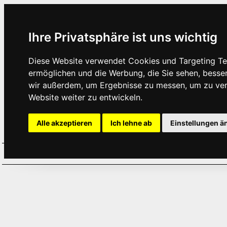
Ihre Privatsphäre ist uns wichtig
Diese Website verwendet Cookies und Targeting Tec
ermöglichen und die Werbung, die Sie sehen, besse
wir außerdem, um Ergebnisse zu messen, um zu ve
Website weiter zu entwickeln.
Alle akzeptieren
Ich lehne ab
Einstellungen ä
Home
Aktuelles
Termine
Hör
·
·
·