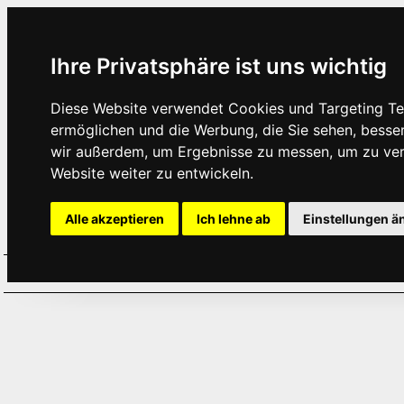
Ihre Privatsphäre ist uns wichtig
Diese Website verwendet Cookies und Targeting Tec
ermöglichen und die Werbung, die Sie sehen, besse
wir außerdem, um Ergebnisse zu messen, um zu ve
Website weiter zu entwickeln.
Alle akzeptieren
Ich lehne ab
Einstellungen ä
Home
Aktuelles
Termine
Hör
·
·
·