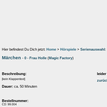
Hier befindest Du Dich jetzt:
Home
>
Hörspiele
>
Serienauswahl
:
Märchen
-
0
-
Frau Holle
(
Magic Factory
)
Beschreibung:
leider
[kein Klappentext]
zurüc
Dauer:
ca. 50 Minuten
Bestellnummer:
CD: 99.004