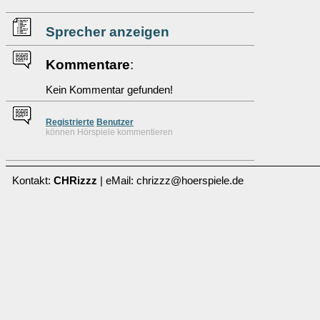
Sprecher anzeigen
Kommentare
:
Kein Kommentar gefunden!
Re
g
istrierte
Benutzer
können Hörspiele kommentieren
Kontakt:
CHRizzz
| eMail: chrizzz@hoerspiele.de