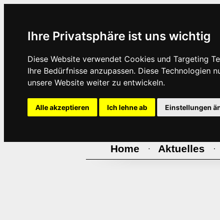
Ihre Privatsphäre ist uns wichtig
Diese Website verwendet Cookies und Targeting Tec
Ihre Bedürfnisse anzupassen. Diese Technologien 
unsere Website weiter zu entwickeln.
Alle akzeptieren
Ich lehne ab
Einstellungen ä
Home
Aktuelles
·
·