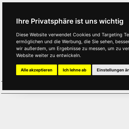
Ihre Privatsphäre ist uns wichtig
Diese Website verwendet Cookies und Targeting Tec
ermöglichen und die Werbung, die Sie sehen, besse
wir außerdem, um Ergebnisse zu messen, um zu ve
Website weiter zu entwickeln.
Alle akzeptieren
Ich lehne ab
Einstellungen ä
Home
Aktuelles
Termine
Hör
·
·
·