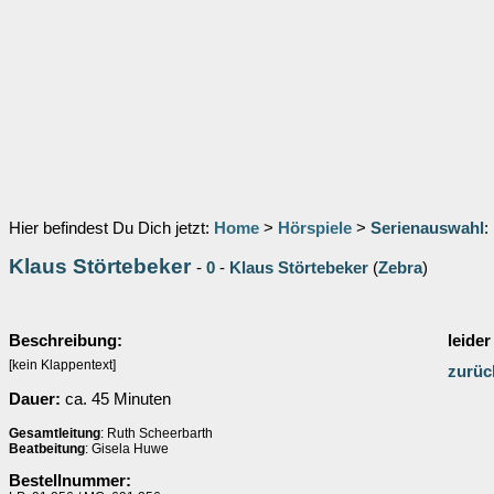
Hier befindest Du Dich jetzt:
Home
>
Hörspiele
>
Serienauswahl
:
Klaus Störtebeker
-
0
-
Klaus Störtebeker
(
Zebra
)
Beschreibung:
leider
[kein Klappentext]
zurüc
Dauer:
ca. 45 Minuten
Gesamtleitung
: Ruth Scheerbarth
Beatbeitung
: Gisela Huwe
Bestellnummer: