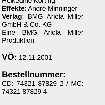
Heikedine Körting
Effekte
: André Minninger
Verlag
: BMG Ariola Miller
GmbH & Co. KG
Eine BMG Ariola Miller
Produktion
VÖ:
12.11.2001
Bestellnummer:
CD: 74321 87829 2 / MC:
74321 87829 4