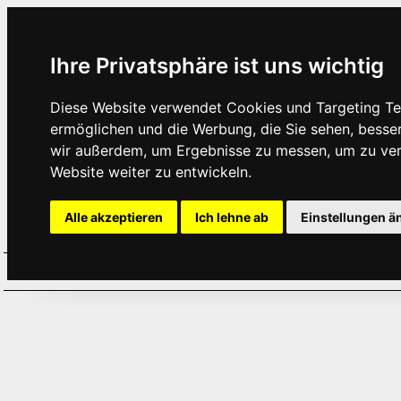
Ihre Privatsphäre ist uns wichtig
Diese Website verwendet Cookies und Targeting Tec
ermöglichen und die Werbung, die Sie sehen, besse
wir außerdem, um Ergebnisse zu messen, um zu ve
Website weiter zu entwickeln.
Alle akzeptieren
Ich lehne ab
Einstellungen ä
Home
Aktuelles
Termine
Hör
·
·
·