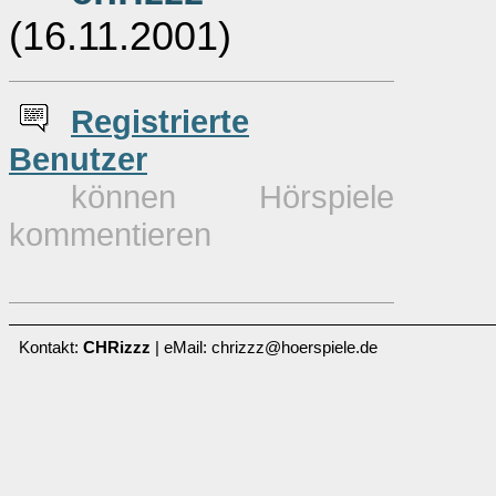
(16.11.2001)
Re
g
istrierte
Benutzer
können Hörspiele
kommentieren
Kontakt:
CHRizzz
| eMail: chrizzz@hoerspiele.de