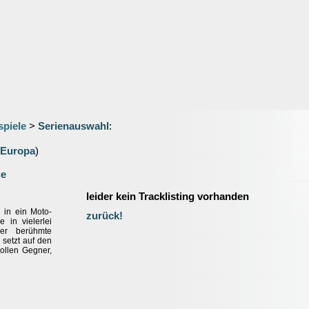
spiele
>
Serienauswahl
:
Europa
)
ge
leider kein Tracklisting vorhanden
n in ein Moto-
zurück!
in vielerlei
der berühmte
setzt auf den
ollen Gegner,