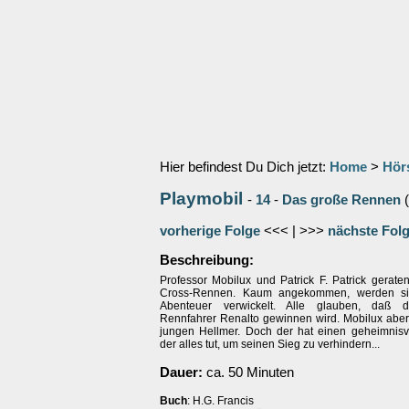
Hier befindest Du Dich jetzt:
Home
>
Hör
Playmobil
-
14
-
Das große Rennen
(
vorherige Folge
<<< | >>>
nächste Fol
Beschreibung:
Professor Mobilux und Patrick F. Patrick gerate
Cross-Rennen. Kaum angekommen, werden sie 
Abenteuer verwickelt. Alle glauben, daß 
Rennfahrer Renalto gewinnen wird. Mobilux aber 
jungen Hellmer. Doch der hat einen geheimnisv
der alles tut, um seinen Sieg zu verhindern...
Dauer:
ca. 50 Minuten
Buch
: H.G. Francis