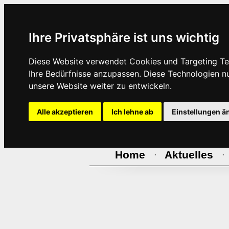
Ihre Privatsphäre ist uns wichtig
Diese Website verwendet Cookies und Targeting Tec
Ihre Bedürfnisse anzupassen. Diese Technologien 
unsere Website weiter zu entwickeln.
Alle akzeptieren
Ich lehne ab
Einstellungen ä
Home
Aktuelles
·
·