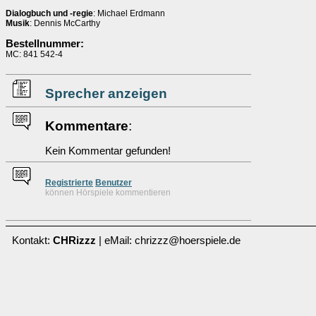
Dialogbuch und -regie
: Michael Erdmann
Musik
: Dennis McCarthy
Bestellnummer:
MC: 841 542-4
Sprecher anzeigen
Kommentare
:
Kein Kommentar gefunden!
Re
g
istrierte
Benutzer
können Hörspiele kommentieren
Kontakt:
CHRizzz
| eMail: chrizzz@hoerspiele.de