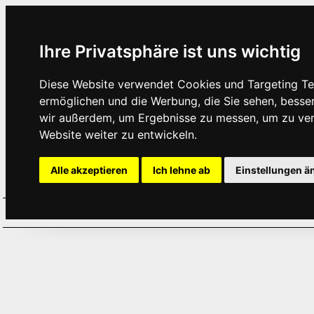
Ihre Privatsphäre ist uns wichtig
Diese Website verwendet Cookies und Targeting Tec
ermöglichen und die Werbung, die Sie sehen, besse
wir außerdem, um Ergebnisse zu messen, um zu ve
Website weiter zu entwickeln.
Alle akzeptieren
Ich lehne ab
Einstellungen ä
Home
Aktuelles
Termine
Hör
·
·
·