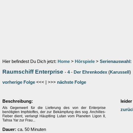
Hier befindest Du Dich jetzt:
Home
>
Hörspiele
>
Serienauswahl
:
Raumschiff Enterprise
-
4
-
Der Ehrenkodex
(
Karussell
)
vorherige Folge
<<< | >>>
nächste Folge
Beschreibung:
leider
Als Gegenwert für die Lieferung des von der Enterprise
zurüc
benötigten Impfstoffes, der zur Bekämpfung des sog. Anchilles-
Fieber dient, verlangt Häuptling Lutan vom Planeten Ligon II,
Tahsa Yar zur Frau...
Dauer:
ca. 50 Minuten