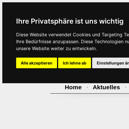
Ihre Privatsphäre ist uns wichtig
Diese Website verwendet Cookies und Targeting Tec
Ihre Bedürfnisse anzupassen. Diese Technologien 
unsere Website weiter zu entwickeln.
Alle akzeptieren
Ich lehne ab
Einstellungen ä
Home
Aktuelles
·
·