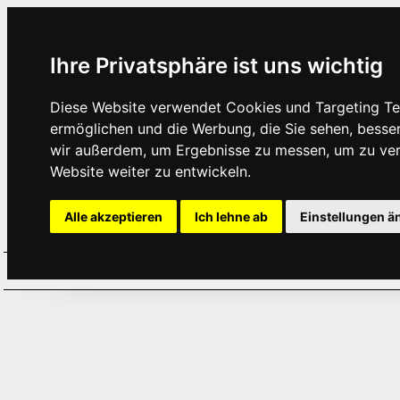
Ihre Privatsphäre ist uns wichtig
Diese Website verwendet Cookies und Targeting Tec
ermöglichen und die Werbung, die Sie sehen, besse
wir außerdem, um Ergebnisse zu messen, um zu ve
Website weiter zu entwickeln.
Alle akzeptieren
Ich lehne ab
Einstellungen ä
Home
Aktuelles
Termine
Hör
·
·
·