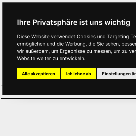
Ihre Privatsphäre ist uns wichtig
Diese Website verwendet Cookies und Targeting Tec
ermöglichen und die Werbung, die Sie sehen, besse
wir außerdem, um Ergebnisse zu messen, um zu ve
Website weiter zu entwickeln.
Alle akzeptieren
Ich lehne ab
Einstellungen ä
Home
Aktuelles
Termine
Hör
·
·
·