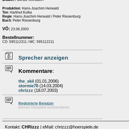
Produktion
: Hans-Joachim Herwald
Ton
: Hartmut Kulka
Regie
: Hans-Joachim Herwald / Peter Riesenburg
Buch
: Peter Riesenburg
VÖ:
23.06.2003
Bestellnummer:
CD: 595112311 / MC: 595112211
Sprecher anzeigen
Kommentare
:
the_skil
(01.01.2006)
stormie76
(14.03.2004)
chrizzz
(18.07.2003)
Re
g
istrierte
Benutzer
können Hörspiele kommentieren
Kontakt:
CHRizzz
| eMail: chrizzz@hoerspiele.de