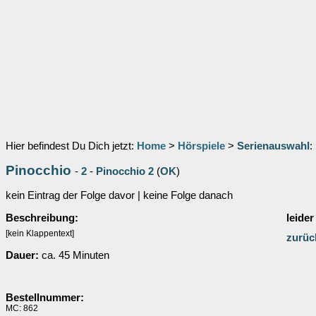
Hier befindest Du Dich jetzt:
Home
>
Hörspiele
>
Serienauswahl
:
Pinocchio
-
2
-
Pinocchio 2
(
OK
)
kein Eintrag der Folge davor | keine Folge danach
Beschreibung:
leider
[kein Klappentext]
zurüc
Dauer:
ca. 45 Minuten
Bestellnummer:
MC: 862