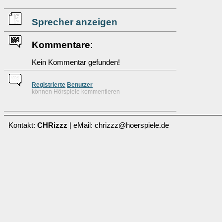
Sprecher anzeigen
Kommentare
:
Kein Kommentar gefunden!
Re
g
istrierte
Benutzer
können Hörspiele kommentieren
Kontakt:
CHRizzz
| eMail: chrizzz@hoerspiele.de