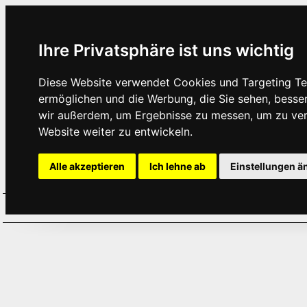
Ihre Privatsphäre ist uns wichtig
Diese Website verwendet Cookies und Targeting Tec
ermöglichen und die Werbung, die Sie sehen, besse
wir außerdem, um Ergebnisse zu messen, um zu ve
Website weiter zu entwickeln.
Alle akzeptieren
Ich lehne ab
Einstellungen ä
Home
Aktuelles
Termine
Hör
·
·
·