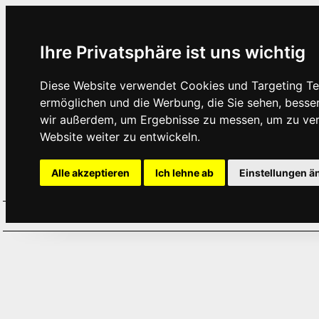
Ihre Privatsphäre ist uns wichtig
Diese Website verwendet Cookies und Targeting Tec
ermöglichen und die Werbung, die Sie sehen, besse
wir außerdem, um Ergebnisse zu messen, um zu ve
Website weiter zu entwickeln.
Alle akzeptieren
Ich lehne ab
Einstellungen ä
Home
Aktuelles
Termine
Hör
·
·
·