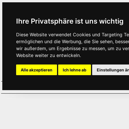
Ihre Privatsphäre ist uns wichtig
Diese Website verwendet Cookies und Targeting Tec
ermöglichen und die Werbung, die Sie sehen, besse
wir außerdem, um Ergebnisse zu messen, um zu ve
Website weiter zu entwickeln.
Alle akzeptieren
Ich lehne ab
Einstellungen ä
Home
Aktuelles
Termine
Hör
·
·
·