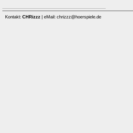
Kontakt:
CHRizzz
| eMail: chrizzz@hoerspiele.de