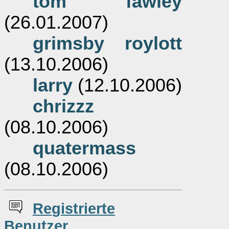
tom fawley
(26.01.2007)
grimsby roylott
(13.10.2006)
larry
(12.10.2006)
chrizzz
(08.10.2006)
quatermass
(08.10.2006)
Re
g
istrierte
Benutzer