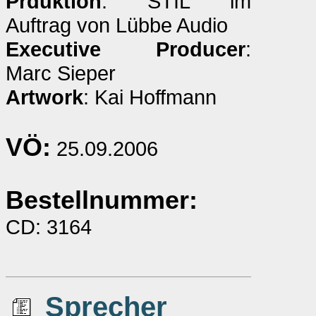
Prduktion
: STIL im
Auftrag von Lübbe Audio
Executive Producer
:
Marc Sieper
Artwork
: Kai Hoffmann
VÖ:
25.09.2006
Bestellnummer:
CD: 3164
Sprecher