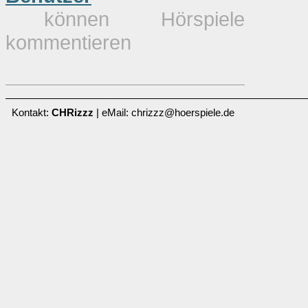
können Hörspiele
kommentieren
Kontakt:
CHRizzz
| eMail: chrizzz@hoerspiele.de