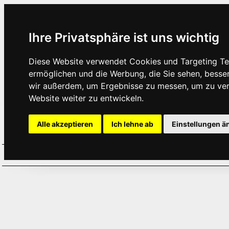
Ihre Privatsphäre ist uns wichtig
Diese Website verwendet Cookies und Targeting Tec
ermöglichen und die Werbung, die Sie sehen, besse
wir außerdem, um Ergebnisse zu messen, um zu ve
Website weiter zu entwickeln.
Alle akzeptieren
Ich lehne ab
Einstellungen ä
Home
Aktuelles
Termine
Hör
·
·
·