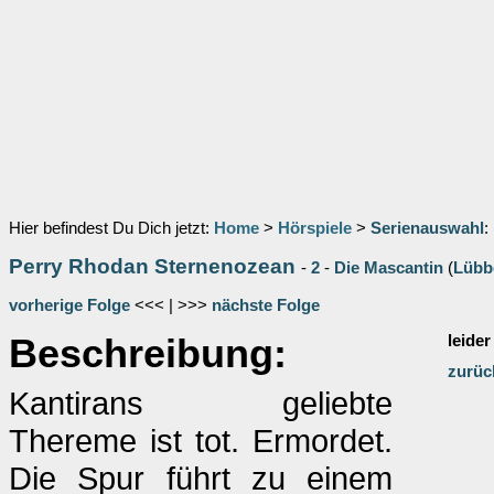
Hier befindest Du Dich jetzt:
Home
>
Hörspiele
>
Serienauswahl
:
Perry Rhodan Sternenozean
-
2
-
Die Mascantin
(
Lübb
vorherige Folge
<<< | >>>
nächste Folge
Beschreibung:
leider
zurüc
Kantirans geliebte
Thereme ist tot. Ermordet.
Die Spur führt zu einem