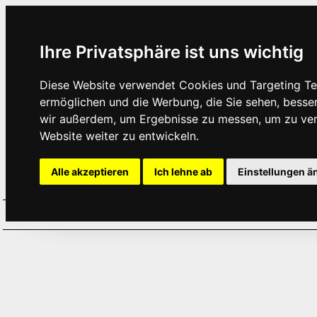
Ihre Privatsphäre ist uns wichtig
Diese Website verwendet Cookies und Targeting Tec
ermöglichen und die Werbung, die Sie sehen, besse
wir außerdem, um Ergebnisse zu messen, um zu ve
Website weiter zu entwickeln.
Alle akzeptieren
Ich lehne ab
Einstellungen ä
Home
Aktuelles
Termine
Hör
·
·
·