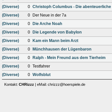
(Diverse)
0
Christoph Columbus - Die abenteuerlich
(Diverse)
0
Der Neue in der 7a
(Diverse)
0
Die Arche Noah
(Diverse)
0
Die Legende von Babylon
(Diverse)
0
Kam ein Mann beim Arzt
(Diverse)
0
Münchhausen der Lügenbaron
(Diverse)
0
Ralph - Mein Freund aus dem Tierheim
(Diverse)
0
Testfahrer
(Diverse)
0
Wolfsblut
Kontakt:
CHRizzz
| eMail: chrizzz@hoerspiele.de