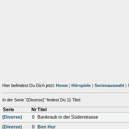
Hier befindest Du Dich jetzt:
Home
〉
Hörspiele
〉
Serienauswahl
〉
In der Serie "(Diverse)" findest Du 11 Titel:
Serie
Nr
Titel
(Diverse)
0
Bankraub in der Süderstrasse
(Diverse)
0
Ben Hur