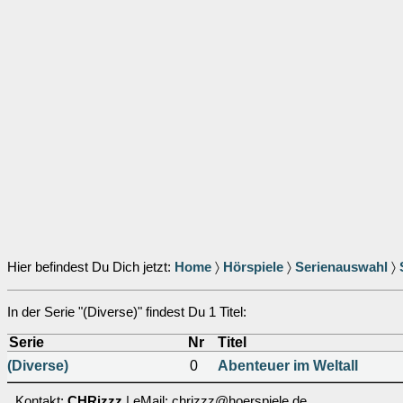
Hier befindest Du Dich jetzt:
Home
〉
Hörspiele
〉
Serienauswahl
〉
In der Serie "(Diverse)" findest Du 1 Titel:
Serie
Nr
Titel
(Diverse)
0
Abenteuer im Weltall
Kontakt:
CHRizzz
| eMail: chrizzz@hoerspiele.de