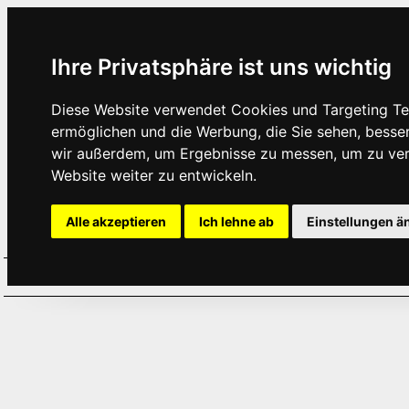
Ihre Privatsphäre ist uns wichtig
Diese Website verwendet Cookies und Targeting Tec
ermöglichen und die Werbung, die Sie sehen, besse
wir außerdem, um Ergebnisse zu messen, um zu ve
Website weiter zu entwickeln.
Alle akzeptieren
Ich lehne ab
Einstellungen ä
Home
Aktuelles
Termine
Hör
·
·
·