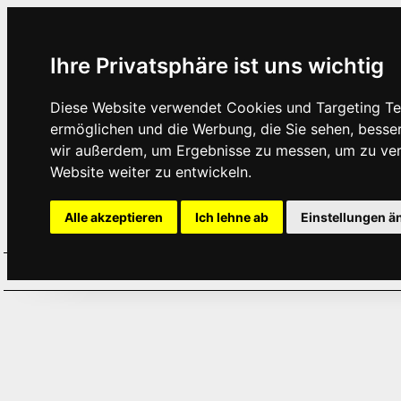
Ihre Privatsphäre ist uns wichtig
Diese Website verwendet Cookies und Targeting Tec
ermöglichen und die Werbung, die Sie sehen, besse
wir außerdem, um Ergebnisse zu messen, um zu ve
Website weiter zu entwickeln.
Alle akzeptieren
Ich lehne ab
Einstellungen ä
Home
Aktuelles
Termine
Hör
·
·
·