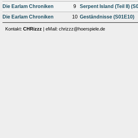
Die Earlam Chroniken
9
Serpent Island (Teil II) (
Die Earlam Chroniken
10
Geständnisse (S01E10)
Kontakt:
CHRizzz
| eMail: chrizzz@hoerspiele.de