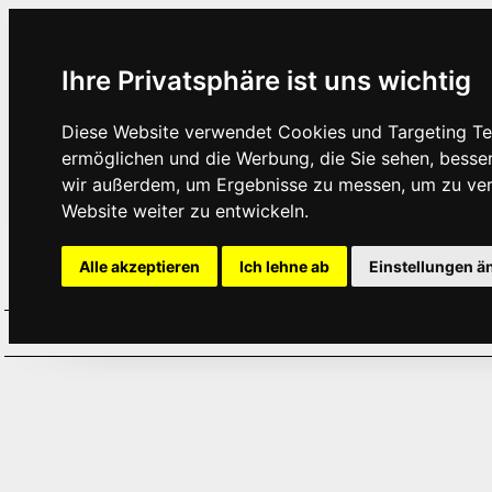
Ihre Privatsphäre ist uns wichtig
Diese Website verwendet Cookies und Targeting Tec
ermöglichen und die Werbung, die Sie sehen, besse
wir außerdem, um Ergebnisse zu messen, um zu ve
Website weiter zu entwickeln.
Alle akzeptieren
Ich lehne ab
Einstellungen ä
Home
Aktuelles
Termine
Hör
·
·
·