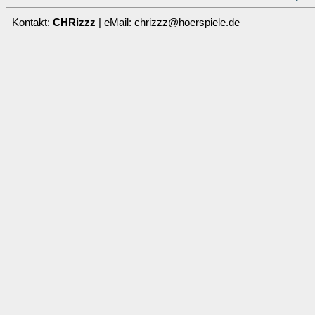
Kontakt:
CHRizzz
| eMail: chrizzz@hoerspiele.de