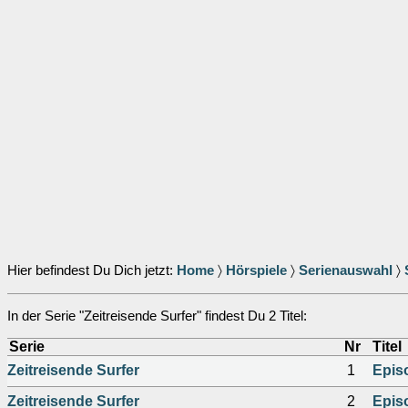
Hier befindest Du Dich jetzt:
Home
〉
Hörspiele
〉
Serienauswahl
〉
In der Serie "Zeitreisende Surfer" findest Du 2 Titel:
Serie
Nr
Titel
Zeitreisende Surfer
1
Epis
Zeitreisende Surfer
2
Epis