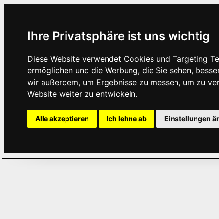
Ihre Privatsphäre ist uns wichtig
Diese Website verwendet Cookies und Targeting Tec
ermöglichen und die Werbung, die Sie sehen, besse
wir außerdem, um Ergebnisse zu messen, um zu ve
Website weiter zu entwickeln.
Alle akzeptieren
Ich lehne ab
Einstellungen ä
Home
Aktuelles
Termine
Hör
·
·
·