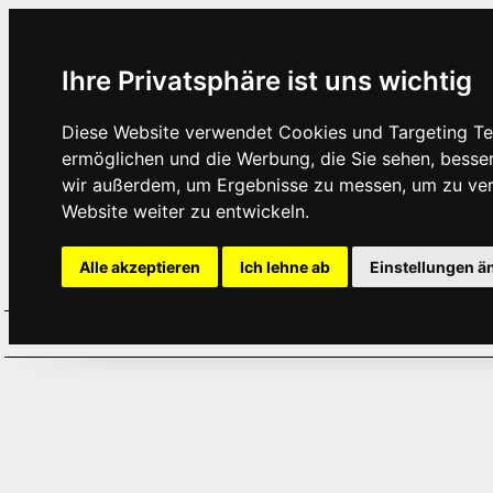
Ihre Privatsphäre ist uns wichtig
Diese Website verwendet Cookies und Targeting Tec
ermöglichen und die Werbung, die Sie sehen, besse
wir außerdem, um Ergebnisse zu messen, um zu ve
Website weiter zu entwickeln.
Alle akzeptieren
Ich lehne ab
Einstellungen ä
Home
Aktuelles
Termine
Hör
·
·
·