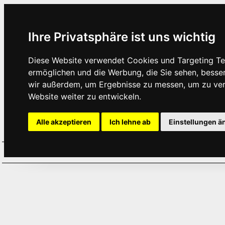
Ihre Privatsphäre ist uns wichtig
Diese Website verwendet Cookies und Targeting Tec
ermöglichen und die Werbung, die Sie sehen, besse
wir außerdem, um Ergebnisse zu messen, um zu ve
Website weiter zu entwickeln.
Alle akzeptieren
Ich lehne ab
Einstellungen ä
Home
Aktuelles
Termine
Hör
·
·
·