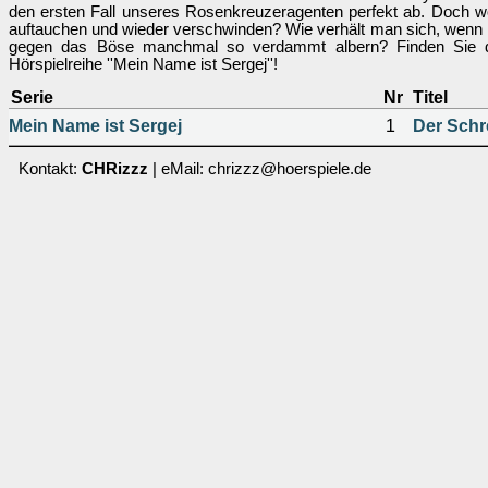
den ersten Fall unseres Rosenkreuzeragenten perfekt ab. Doch w
auftauchen und wieder verschwinden? Wie verhält man sich, wenn ma
gegen das Böse manchmal so verdammt albern? Finden Sie die
Hörspielreihe ''Mein Name ist Sergej''!
Serie
Nr
Titel
Mein Name ist Sergej
1
Der Schr
Kontakt:
CHRizzz
| eMail: chrizzz@hoerspiele.de