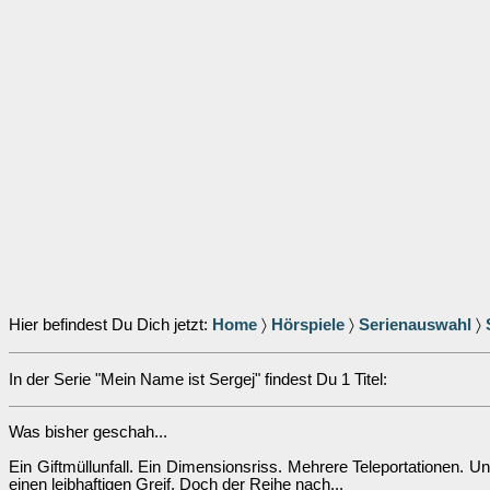
Hier befindest Du Dich jetzt:
Home
〉
Hörspiele
〉
Serienauswahl
〉
In der Serie "Mein Name ist Sergej" findest Du 1 Titel:
Was bisher geschah...
Ein Giftmüllunfall. Ein Dimensionsriss. Mehrere Teleportationen.
einen leibhaftigen Greif. Doch der Reihe nach...