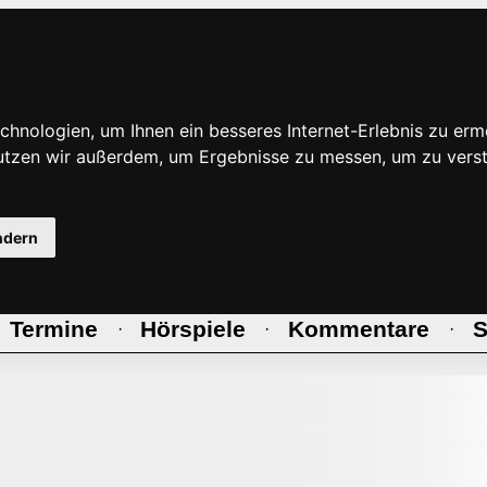
hnologien, um Ihnen ein besseres Internet-Erlebnis zu erm
nutzen wir außerdem, um Ergebnisse zu messen, um zu ve
ndern
Termine
Hörspiele
Kommentare
S
·
·
·