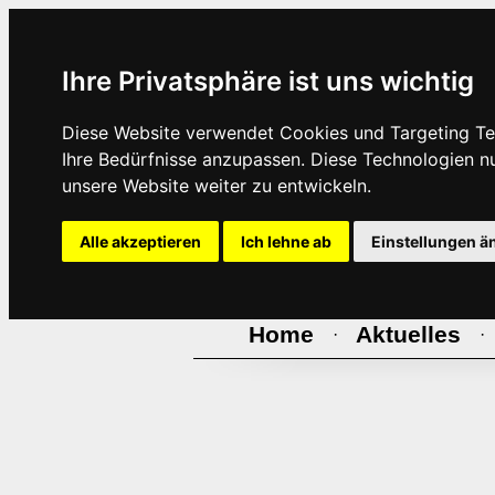
Ihre Privatsphäre ist uns wichtig
Diese Website verwendet Cookies und Targeting Tec
Ihre Bedürfnisse anzupassen. Diese Technologien 
unsere Website weiter zu entwickeln.
Alle akzeptieren
Ich lehne ab
Einstellungen ä
Home
Aktuelles
·
·