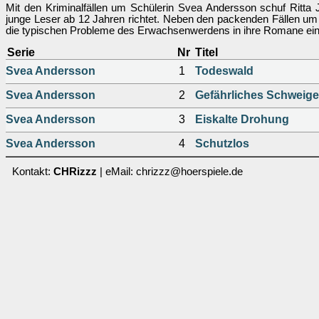
Mit den Kriminalfällen um Schülerin Svea Andersson schuf Ritta J
junge Leser ab 12 Jahren richtet. Neben den packenden Fällen um
die typischen Probleme des Erwachsenwerdens in ihre Romane einf
Serie
Nr
Titel
Svea Andersson
1
Todeswald
Svea Andersson
2
Gefährliches Schweig
Svea Andersson
3
Eiskalte Drohung
Svea Andersson
4
Schutzlos
Kontakt:
CHRizzz
| eMail: chrizzz@hoerspiele.de