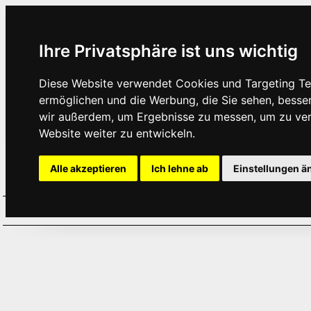
Ihre Privatsphäre ist uns wichtig
Diese Website verwendet Cookies und Targeting Tec
ermöglichen und die Werbung, die Sie sehen, besse
wir außerdem, um Ergebnisse zu messen, um zu ve
Website weiter zu entwickeln.
Alle akzeptieren
Ich lehne ab
Einstellungen ä
Home
Aktuelles
Termine
Hör
·
·
·