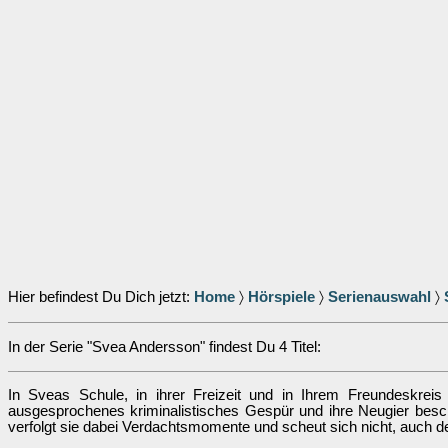
Hier befindest Du Dich jetzt:
Home
〉
Hörspiele
〉
Serienauswahl
〉
In der Serie "Svea Andersson" findest Du 4 Titel:
In Sveas Schule, in ihrer Freizeit und in Ihrem Freundeskreis
ausgesprochenes kriminalistisches Gespür und ihre Neugier besch
verfolgt sie dabei Verdachtsmomente und scheut sich nicht, auch