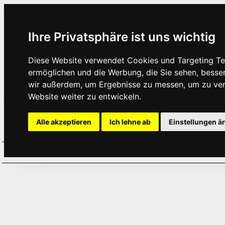
Ihre Privatsphäre ist uns wichtig
Diese Website verwendet Cookies und Targeting Tec
ermöglichen und die Werbung, die Sie sehen, besse
wir außerdem, um Ergebnisse zu messen, um zu ve
Website weiter zu entwickeln.
Alle akzeptieren
Ich lehne ab
Einstellungen ä
Home
Aktuelles
Termine
Hör
·
·
·