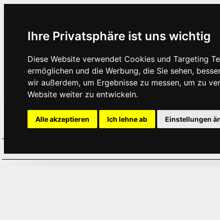
Ihre Privatsphäre ist uns wichtig
Diese Website verwendet Cookies und Targeting Tec
ermöglichen und die Werbung, die Sie sehen, besse
wir außerdem, um Ergebnisse zu messen, um zu ve
Website weiter zu entwickeln.
Alle akzeptieren
Ich lehne ab
Einstellungen ä
Home
Aktuelles
Termine
Hör
·
·
·