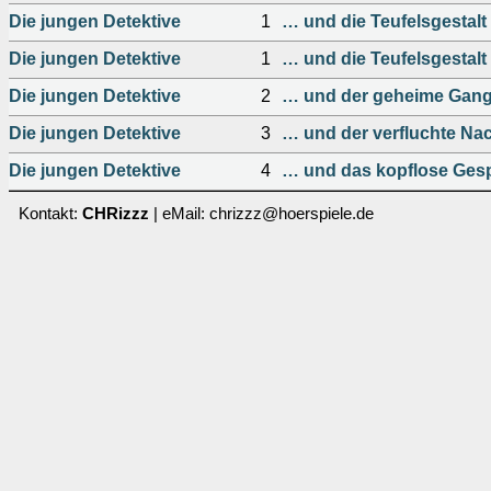
Die jungen Detektive
1
… und die Teufelsgestalt
Die jungen Detektive
1
… und die Teufelsgestalt
Die jungen Detektive
2
… und der geheime Gan
Die jungen Detektive
3
… und der verfluchte Na
Die jungen Detektive
4
… und das kopflose Ges
Kontakt:
CHRizzz
| eMail: chrizzz@hoerspiele.de