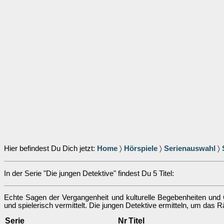
Hier befindest Du Dich jetzt:
Home
〉
Hörspiele
〉
Serienauswahl
〉
In der Serie "Die jungen Detektive" findest Du 5 Titel:
Echte Sagen der Vergangenheit und kulturelle Begebenheiten und
und spielerisch vermittelt. Die jungen Detektive ermitteln, um das R
Serie
Nr
Titel