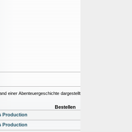
d einer Abenteuergeschichte dargestellt
Bestellen
s Production
s Production