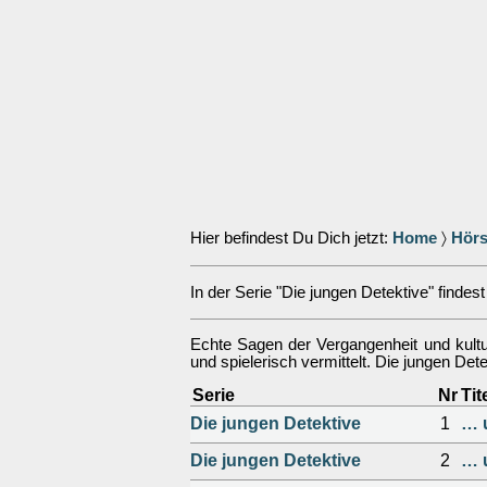
Hier befindest Du Dich jetzt:
Home
〉
Hörs
In der Serie "Die jungen Detektive" findest 
Echte Sagen der Vergangenheit und kult
und spielerisch vermittelt. Die jungen Det
Serie
Nr
Tit
Die jungen Detektive
1
… u
Die jungen Detektive
2
… 