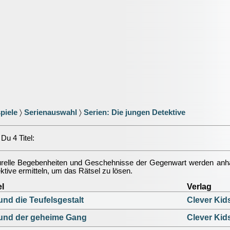
piele
〉
Serienauswahl
〉
Serien: Die jungen Detektive
Du 4 Titel:
urelle Begebenheiten und Geschehnisse der Gegenwart werden anhan
ektive ermitteln, um das Rätsel zu lösen.
el
Verlag
nd die Teufelsgestalt
Clever Kid
und der geheime Gang
Clever Kid