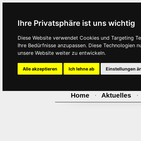
Ihre Privatsphäre ist uns wichtig
Diese Website verwendet Cookies und Targeting Tec
Ihre Bedürfnisse anzupassen. Diese Technologien 
unsere Website weiter zu entwickeln.
Alle akzeptieren
Ich lehne ab
Einstellungen ä
Home
Aktuelles
·
·