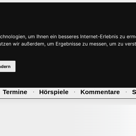
hnologien, um Ihnen ein besseres Internet-Erlebnis zu erm
nutzen wir außerdem, um Ergebnisse zu messen, um zu ve
ndern
Termine
Hörspiele
Kommentare
S
·
·
·