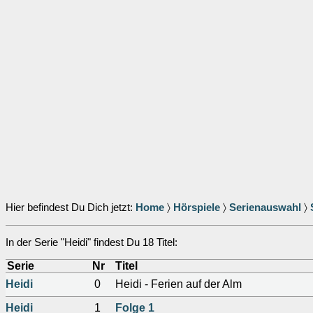
Hier befindest Du Dich jetzt:
Home
〉
Hörspiele
〉
Serienauswahl
〉
In der Serie "Heidi" findest Du 18 Titel:
Serie
Nr
Titel
Heidi
0
Heidi - Ferien auf der Alm
Heidi
1
Folge 1