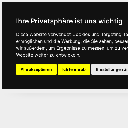
Ihre Privatsphäre ist uns wichtig
Diese Website verwendet Cookies und Targeting Tec
ermöglichen und die Werbung, die Sie sehen, besse
wir außerdem, um Ergebnisse zu messen, um zu ve
Website weiter zu entwickeln.
Alle akzeptieren
Ich lehne ab
Einstellungen ä
Home
Aktuelles
Termine
Hör
·
·
·