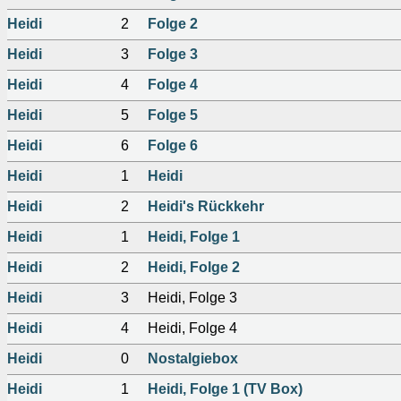
Heidi
2
Folge 2
Heidi
3
Folge 3
Heidi
4
Folge 4
Heidi
5
Folge 5
Heidi
6
Folge 6
Heidi
1
Heidi
Heidi
2
Heidi's Rückkehr
Heidi
1
Heidi, Folge 1
Heidi
2
Heidi, Folge 2
Heidi
3
Heidi, Folge 3
Heidi
4
Heidi, Folge 4
Heidi
0
Nostalgiebox
Heidi
1
Heidi, Folge 1 (TV Box)