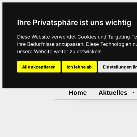
Ihre Privatsphäre ist uns wichtig
Diese Website verwendet Cookies und Targeting Tec
Ihre Bedürfnisse anzupassen. Diese Technologien 
unsere Website weiter zu entwickeln.
Alle akzeptieren
Ich lehne ab
Einstellungen ä
Home
Aktuelles
·
·