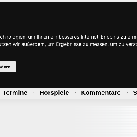
hnologien, um Ihnen ein besseres Internet-Erlebnis zu erm
nutzen wir außerdem, um Ergebnisse zu messen, um zu ve
ndern
Termine
Hörspiele
Kommentare
S
·
·
·