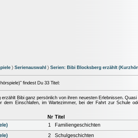
piele
〉
Serienauswahl
〉
Serien: Bibi Blocksberg erzählt (Kurzhör
hörspiele)" findest Du 33 Titel:
g erzählt Bibi ganz persönlich von ihren neuesten Erlebnissen. Quasi
 dem Einschlafen, im Wartezimmer, bei der Fahrt zur Schule oder
Nr
Titel
ele)
1
Familiengeschichten
ele)
2
Schulgeschichten