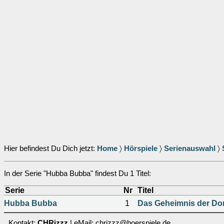
Hier befindest Du Dich jetzt:
Home
〉
Hörspiele
〉
Serienauswahl
〉
In der Serie "Hubba Bubba" findest Du 1 Titel:
Serie
Nr
Titel
Hubba Bubba
1
Das Geheimnis der Do
Kontakt:
CHRizzz
| eMail: chrizzz@hoerspiele.de