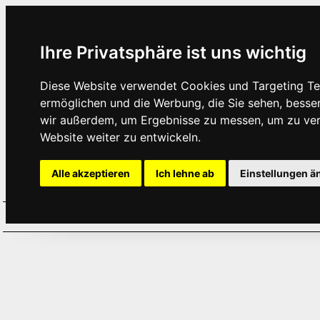
Ihre Privatsphäre ist uns wichtig
Diese Website verwendet Cookies und Targeting Tec
ermöglichen und die Werbung, die Sie sehen, besse
wir außerdem, um Ergebnisse zu messen, um zu ve
Website weiter zu entwickeln.
Alle akzeptieren
Ich lehne ab
Einstellungen ä
Home
Aktuelles
Termine
Hör
·
·
·