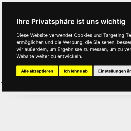
Ihre Privatsphäre ist uns wichtig
Diese Website verwendet Cookies und Targeting Tec
ermöglichen und die Werbung, die Sie sehen, besse
wir außerdem, um Ergebnisse zu messen, um zu ve
Website weiter zu entwickeln.
Alle akzeptieren
Ich lehne ab
Einstellungen ä
Home
Aktuelles
Termine
Hör
·
·
·