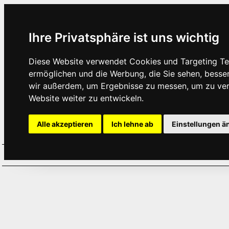
Ihre Privatsphäre ist uns wichtig
Diese Website verwendet Cookies und Targeting Tec
ermöglichen und die Werbung, die Sie sehen, besse
wir außerdem, um Ergebnisse zu messen, um zu ve
Website weiter zu entwickeln.
Alle akzeptieren
Ich lehne ab
Einstellungen ä
Home
Aktuelles
Termine
Hör
·
·
·