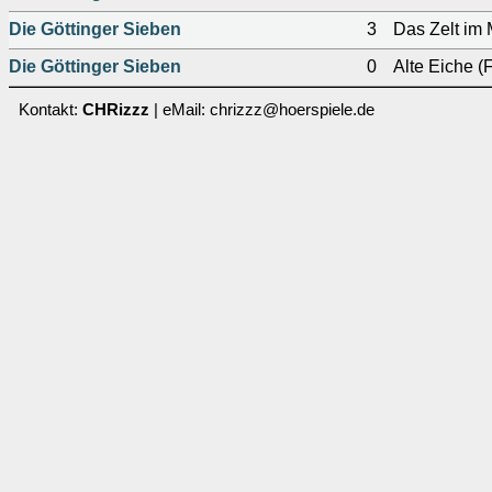
Die Göttinger Sieben
3
Das Zelt im
Die Göttinger Sieben
0
Alte Eiche (
Kontakt:
CHRizzz
| eMail: chrizzz@hoerspiele.de