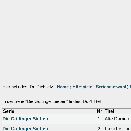
Hier befindest Du Dich jetzt:
Home
〉
Hörspiele
〉
Serienauswahl
〉
In der Serie "Die Göttinger Sieben" findest Du 4 Titel:
Serie
Nr
Titel
Die Göttinger Sieben
1
Alte Damen 
Die Göttinger Sieben
2
Falsche Fün