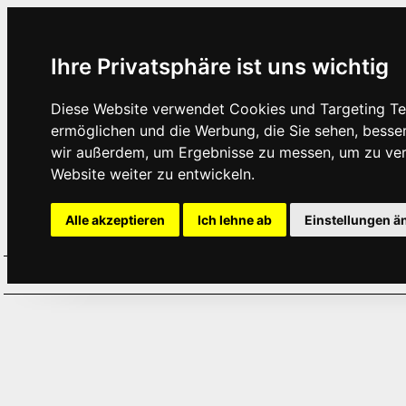
Ihre Privatsphäre ist uns wichtig
Diese Website verwendet Cookies und Targeting Tec
ermöglichen und die Werbung, die Sie sehen, besse
wir außerdem, um Ergebnisse zu messen, um zu ve
Website weiter zu entwickeln.
Alle akzeptieren
Ich lehne ab
Einstellungen ä
Home
Aktuelles
Termine
Hör
·
·
·