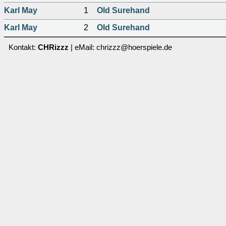
Karl May
1
Old Surehand
Karl May
2
Old Surehand
Kontakt:
CHRizzz
| eMail: chrizzz@hoerspiele.de