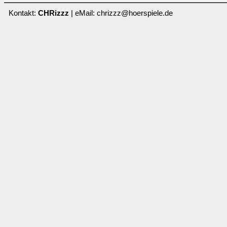
Kontakt:
CHRizzz
| eMail: chrizzz@hoerspiele.de