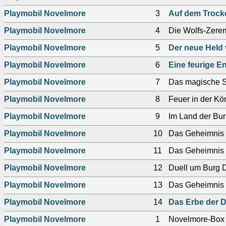
Playmobil Novelmore
3
Auf dem Trock
Playmobil Novelmore
4
Die Wolfs-Zere
Playmobil Novelmore
5
Der neue Held
Playmobil Novelmore
6
Eine feurige E
Playmobil Novelmore
7
Das magische S
Playmobil Novelmore
8
Feuer in der Kö
Playmobil Novelmore
9
Im Land der Bu
Playmobil Novelmore
10
Das Geheimnis d
Playmobil Novelmore
11
Das Geheimnis d
Playmobil Novelmore
12
Duell um Burg 
Playmobil Novelmore
13
Das Geheimnis 
Playmobil Novelmore
14
Das Erbe der 
Playmobil Novelmore
1
Novelmore-Box 