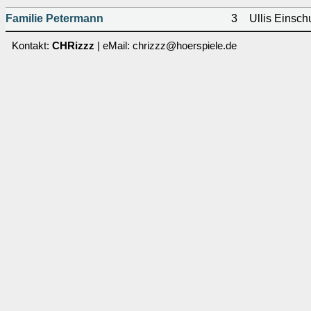
Familie Petermann
3
Ullis Einsch
Kontakt:
CHRizzz
| eMail: chrizzz@hoerspiele.de