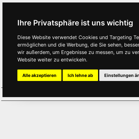
Ihre Privatsphäre ist uns wichtig
Diese Website verwendet Cookies und Targeting Tec
ermöglichen und die Werbung, die Sie sehen, besse
wir außerdem, um Ergebnisse zu messen, um zu ve
Website weiter zu entwickeln.
Alle akzeptieren
Ich lehne ab
Einstellungen ä
Home
Aktuelles
Termine
Hör
·
·
·