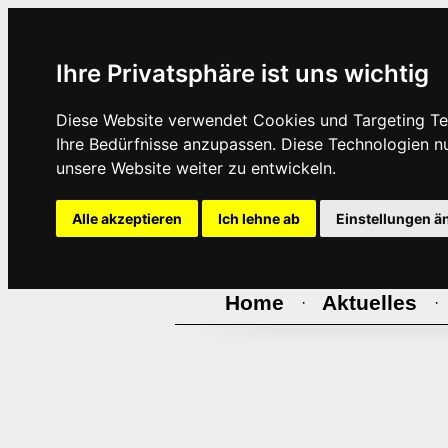
Ihre Privatsphäre ist uns wichtig
Diese Website verwendet Cookies und Targeting Tec
Ihre Bedürfnisse anzupassen. Diese Technologien 
unsere Website weiter zu entwickeln.
Alle akzeptieren
Ich lehne ab
Einstellungen ä
Home
Aktuelles
·
·