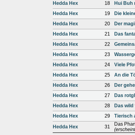
Hedda Hex
18
Hui Buh 
Hedda Hex
19
Die klei
Hedda Hex
20
Der magi
Hedda Hex
21
Das fant
Hedda Hex
22
Gemeinsa
Hedda Hex
23
Wasserge
Hedda Hex
24
Viele Pfo
Hedda Hex
25
An die Tö
Hedda Hex
26
Der gehe
Hedda Hex
27
Das rot
Hedda Hex
28
Das wild
Hedda Hex
29
Tierisch 
Das Phan
Hedda Hex
31
(erschein