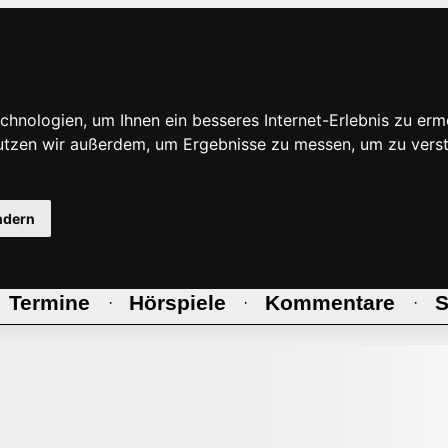
hnologien, um Ihnen ein besseres Internet-Erlebnis zu erm
nutzen wir außerdem, um Ergebnisse zu messen, um zu ve
ndern
Termine
Hörspiele
Kommentare
S
·
·
·