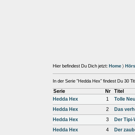
Hier befindest Du Dich jetzt:
Home
〉
Hörs
In der Serie "Hedda Hex" findest Du 30 Tit
Serie
Nr
Titel
Hedda Hex
1
Tolle Ne
Hedda Hex
2
Das verh
Hedda Hex
3
Der Tipi
Hedda Hex
4
Der zaube