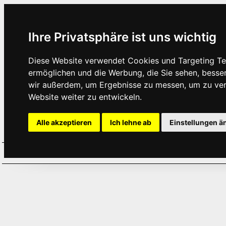
Ihre Privatsphäre ist uns wichtig
Diese Website verwendet Cookies und Targeting Tec
ermöglichen und die Werbung, die Sie sehen, besse
wir außerdem, um Ergebnisse zu messen, um zu ve
Website weiter zu entwickeln.
Alle akzeptieren
Ich lehne ab
Einstellungen ä
Home
Aktuelles
Termine
Hör
·
·
·