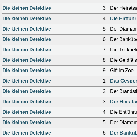
Die kleinen Detektive
3
Der Heirats
Die kleinen Detektive
4
Die Entfüh
Die kleinen Detektive
5
Der Diaman
Die kleinen Detektive
6
Der Bankübe
Die kleinen Detektive
7
Die Trickbet
Die kleinen Detektive
8
Die Geldfäl
Die kleinen Detektive
9
Gift im Zoo
Die kleinen Detektive
1
Das Gespe
Die kleinen Detektive
2
Der Brandsti
Die kleinen Detektive
3
Der Heirats
Die kleinen Detektive
4
Die Entführ
Die kleinen Detektive
5
Der Diaman
Die kleinen Detektive
6
Der Bankübe