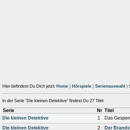
Hier befindest Du Dich jetzt:
Home
〉
Hörspiele
〉
Serienauswahl
〉
In der Serie "Die kleinen Detektive" findest Du 27 Titel:
Serie
Nr
Titel
Die kleinen Detektive
1
Das Gespen
Die kleinen Detektive
2
Der Brandst