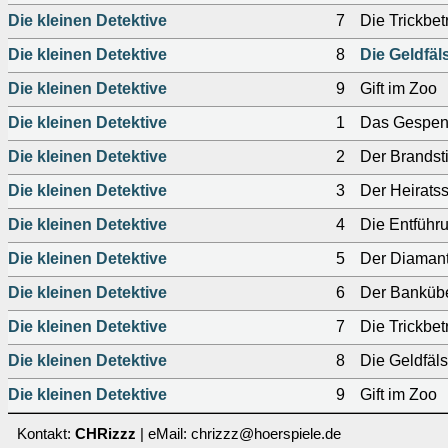
Die kleinen Detektive
7
Die Trickbet
Die kleinen Detektive
8
Die Geldfäl
Die kleinen Detektive
9
Gift im Zoo
Die kleinen Detektive
1
Das Gespen
Die kleinen Detektive
2
Der Brandsti
Die kleinen Detektive
3
Der Heirats
Die kleinen Detektive
4
Die Entführ
Die kleinen Detektive
5
Der Diaman
Die kleinen Detektive
6
Der Bankübe
Die kleinen Detektive
7
Die Trickbet
Die kleinen Detektive
8
Die Geldfäl
Die kleinen Detektive
9
Gift im Zoo
Kontakt:
CHRizzz
| eMail: chrizzz@hoerspiele.de