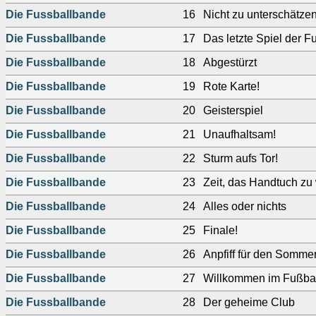
Die Fussballbande
16
Nicht zu unterschätze
Die Fussballbande
17
Das letzte Spiel der 
Die Fussballbande
18
Abgestürzt
Die Fussballbande
19
Rote Karte!
Die Fussballbande
20
Geisterspiel
Die Fussballbande
21
Unaufhaltsam!
Die Fussballbande
22
Sturm aufs Tor!
Die Fussballbande
23
Zeit, das Handtuch zu
Die Fussballbande
24
Alles oder nichts
Die Fussballbande
25
Finale!
Die Fussballbande
26
Anpfiff für den Somme
Die Fussballbande
27
Willkommen im Fußba
Die Fussballbande
28
Der geheime Club