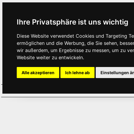
Ihre Privatsphäre ist uns wichtig
Diese Website verwendet Cookies und Targeting Tec
ermöglichen und die Werbung, die Sie sehen, besse
wir außerdem, um Ergebnisse zu messen, um zu ve
Website weiter zu entwickeln.
Alle akzeptieren
Ich lehne ab
Einstellungen ä
Home
Aktuelles
Termine
Hör
·
·
·