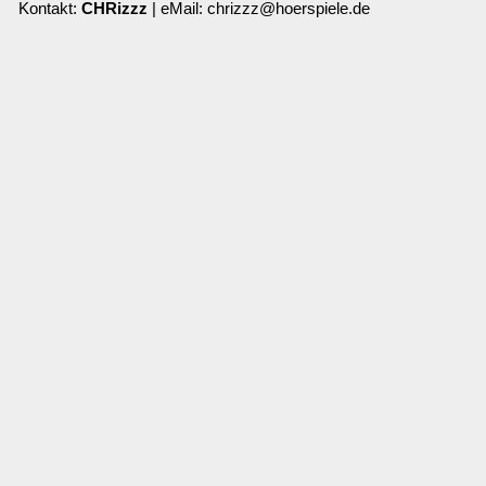
Kontakt:
CHRizzz
| eMail: chrizzz@hoerspiele.de