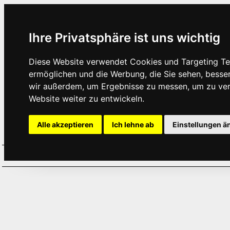
Ihre Privatsphäre ist uns wichtig
Diese Website verwendet Cookies und Targeting Tec
ermöglichen und die Werbung, die Sie sehen, besse
wir außerdem, um Ergebnisse zu messen, um zu ve
Website weiter zu entwickeln.
Alle akzeptieren
Ich lehne ab
Einstellungen ä
Home
Aktuelles
Termine
Hör
·
·
·