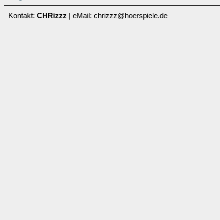
Kontakt:
CHRizzz
| eMail: chrizzz@hoerspiele.de