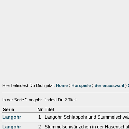
Hier befindest Du Dich jetzt:
Home
〉
Hörspiele
〉
Serienauswahl
〉
In der Serie "Langohr" findest Du 2 Titel:
Serie
Nr
Titel
Langohr
1
Langohr, Schlappohr und Stummelschw
Langohr
2
Stummelschwänzchen in der Hasenschu