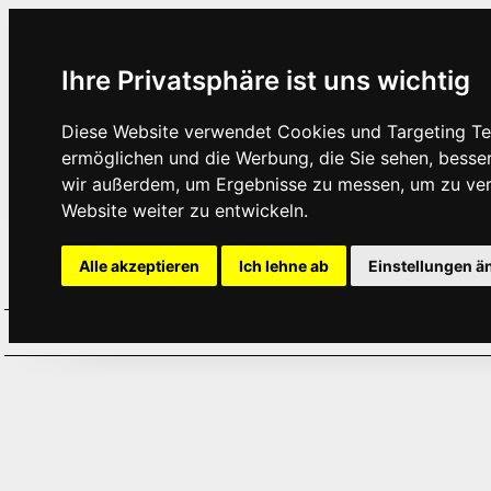
Ihre Privatsphäre ist uns wichtig
Diese Website verwendet Cookies und Targeting Tec
ermöglichen und die Werbung, die Sie sehen, besse
wir außerdem, um Ergebnisse zu messen, um zu ve
Website weiter zu entwickeln.
Alle akzeptieren
Ich lehne ab
Einstellungen ä
Home
Aktuelles
Termine
Hör
·
·
·