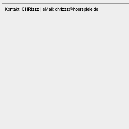
Kontakt:
CHRizzz
| eMail: chrizzz@hoerspiele.de