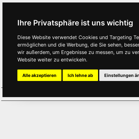
Ihre Privatsphäre ist uns wichtig
Diese Website verwendet Cookies und Targeting Tec
ermöglichen und die Werbung, die Sie sehen, besse
wir außerdem, um Ergebnisse zu messen, um zu ve
Website weiter zu entwickeln.
Alle akzeptieren
Ich lehne ab
Einstellungen ä
Home
Aktuelles
Termine
Hör
·
·
·