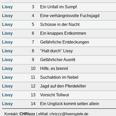
Lissy
3
Ein Unfall im Sumpf
Lissy
4
Eine verhängnisvolle Fuchsjagd
Lissy
5
Schüsse in der Nacht
Lissy
6
Ein knappes Entkommen
Lissy
7
Gefährliche Entdeckungen
Lissy
8
"Halt durch" Lissy
Lissy
9
Gefährlicher Ausritt
Lissy
10
Hilfe, es brennt
Lissy
11
Suchaktion im Nebel
Lissy
12
Jagd auf den Pferdekiller
Lissy
13
Vorsicht Tollwut
Lissy
14
Ein Unglück kommt selten allein
Kontakt:
CHRizzz
| eMail: chrizzz@hoerspiele.de