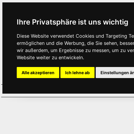
Ihre Privatsphäre ist uns wichtig
Diese Website verwendet Cookies und Targeting Tec
ermöglichen und die Werbung, die Sie sehen, besse
wir außerdem, um Ergebnisse zu messen, um zu ve
Website weiter zu entwickeln.
Alle akzeptieren
Ich lehne ab
Einstellungen ä
Home
Aktuelles
Termine
Hör
·
·
·