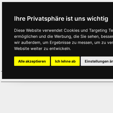
Ihre Privatsphäre ist uns wichtig
Diese Website verwendet Cookies und Targeting Tec
ermöglichen und die Werbung, die Sie sehen, besse
wir außerdem, um Ergebnisse zu messen, um zu ve
Website weiter zu entwickeln.
Alle akzeptieren
Ich lehne ab
Einstellungen ä
Home
Aktuelles
Termine
Hör
·
·
·