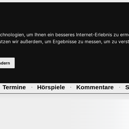
hnologien, um Ihnen ein besseres Internet-Erlebnis zu erm
nutzen wir außerdem, um Ergebnisse zu messen, um zu ve
ndern
Termine
Hörspiele
Kommentare
S
·
·
·