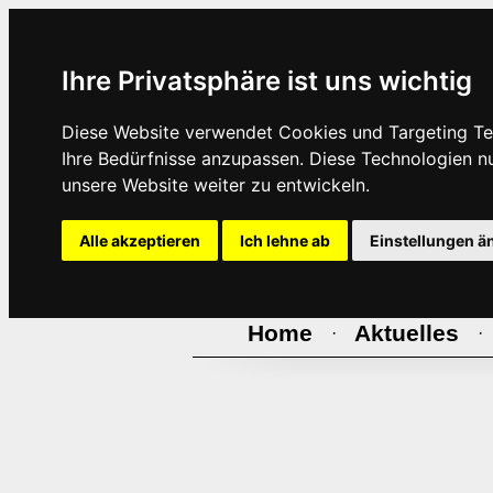
Ihre Privatsphäre ist uns wichtig
Diese Website verwendet Cookies und Targeting Tec
Ihre Bedürfnisse anzupassen. Diese Technologien 
unsere Website weiter zu entwickeln.
Alle akzeptieren
Ich lehne ab
Einstellungen ä
Home
Aktuelles
·
·