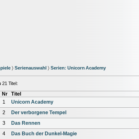
piele
〉
Serienauswahl
〉
Serien: Unicorn Academy
21 Titel:
Nr
Titel
1
Unicorn Academy
2
Der verborgene Tempel
3
Das Rennen
4
Das Buch der Dunkel-Magie