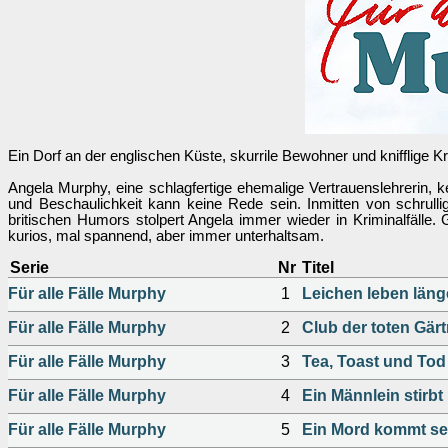
Ein Dorf an der englischen Küste, skurrile Bewohner und knifflige Kri
Angela Murphy, eine schlagfertige ehemalige Vertrauenslehrerin, 
und Beschaulichkeit kann keine Rede sein. Inmitten von schrull
britischen Humors stolpert Angela immer wieder in Kriminalfäll
kurios, mal spannend, aber immer unterhaltsam.
Serie
Nr
Titel
Für alle Fälle Murphy
1
Leichen leben läng
Für alle Fälle Murphy
2
Club der toten Gär
Für alle Fälle Murphy
3
Tea, Toast und Tod
Für alle Fälle Murphy
4
Ein Männlein stirbt
Für alle Fälle Murphy
5
Ein Mord kommt sel