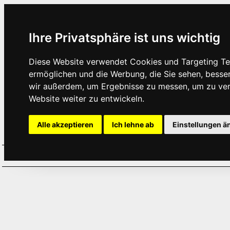
Ihre Privatsphäre ist uns wichtig
Diese Website verwendet Cookies und Targeting Tec
ermöglichen und die Werbung, die Sie sehen, besse
wir außerdem, um Ergebnisse zu messen, um zu ve
Website weiter zu entwickeln.
Alle akzeptieren
Ich lehne ab
Einstellungen ä
Home
Aktuelles
Termine
Hör
·
·
·