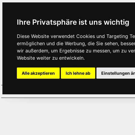
Ihre Privatsphäre ist uns wichtig
Diese Website verwendet Cookies und Targeting Tec
ermöglichen und die Werbung, die Sie sehen, besse
wir außerdem, um Ergebnisse zu messen, um zu ve
Website weiter zu entwickeln.
Alle akzeptieren
Ich lehne ab
Einstellungen ä
Home
Aktuelles
Termine
Hör
·
·
·