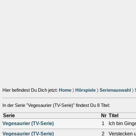
Hier befindest Du Dich jetzt:
Home
〉
Hörspiele
〉
Serienauswahl
〉
In der Serie "Vegesaurier (TV-Serie)" findest Du 8 Titel:
Serie
Nr
Titel
Vegesaurier (TV-Serie)
1
Ich bin Ginge
Vegesaurier (TV-Serie)
2
Verstecken u