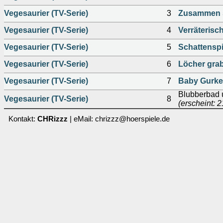
Vegesaurier (TV-Serie)
3
Zusammen s
Vegesaurier (TV-Serie)
4
Verräterisc
Vegesaurier (TV-Serie)
5
Schattenspi
Vegesaurier (TV-Serie)
6
Löcher grab
Vegesaurier (TV-Serie)
7
Baby Gurke 
Blubberbad 
Vegesaurier (TV-Serie)
8
(erscheint: 
Kontakt:
CHRizzz
| eMail: chrizzz@hoerspiele.de