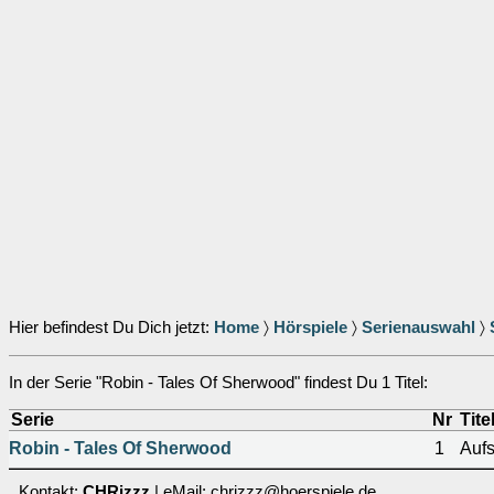
Hier befindest Du Dich jetzt:
Home
〉
Hörspiele
〉
Serienauswahl
〉
In der Serie "Robin - Tales Of Sherwood" findest Du 1 Titel:
Serie
Nr
Tite
Robin - Tales Of Sherwood
1
Aufs
Kontakt:
CHRizzz
| eMail: chrizzz@hoerspiele.de