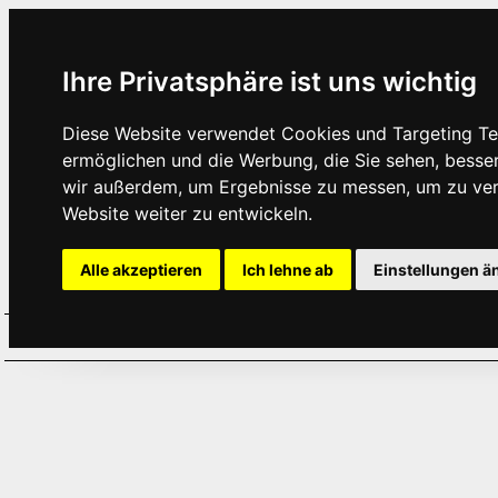
Ihre Privatsphäre ist uns wichtig
Diese Website verwendet Cookies und Targeting Tec
ermöglichen und die Werbung, die Sie sehen, besse
wir außerdem, um Ergebnisse zu messen, um zu ve
Website weiter zu entwickeln.
Alle akzeptieren
Ich lehne ab
Einstellungen ä
Home
Aktuelles
Termine
Hör
·
·
·