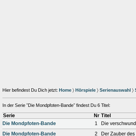
Hier befindest Du Dich jetzt:
Home
〉
Hörspiele
〉
Serienauswahl
〉
In der Serie "Die Mondpfoten-Bande" findest Du 6 Titel:
Serie
Nr
Titel
Die Mondpfoten-Bande
1
Die verschwund
Die Mondpfoten-Bande
2
Der Zauber des 