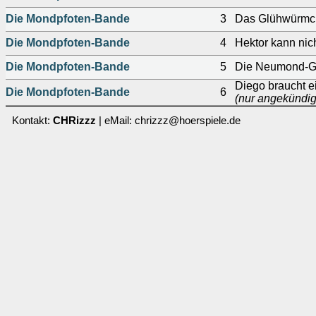
Die Mondpfoten-Bande
3
Das Glühwürmc
Die Mondpfoten-Bande
4
Hektor kann nic
Die Mondpfoten-Bande
5
Die Neumond-Gl
Diego braucht 
Die Mondpfoten-Bande
6
(nur angekündigt
Kontakt:
CHRizzz
| eMail: chrizzz@hoerspiele.de