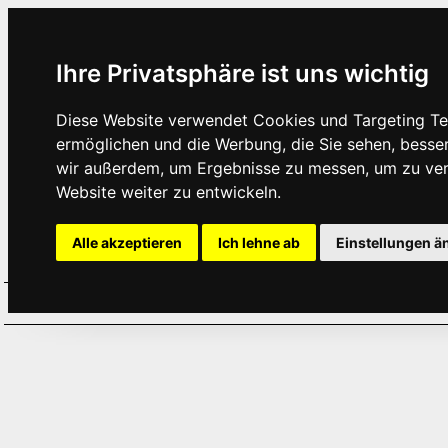
Ihre Privatsphäre ist uns wichtig
Diese Website verwendet Cookies und Targeting Tec
ermöglichen und die Werbung, die Sie sehen, besse
wir außerdem, um Ergebnisse zu messen, um zu ve
Website weiter zu entwickeln.
Alle akzeptieren
Ich lehne ab
Einstellungen ä
Home
Aktuelles
Termine
Hör
·
·
·