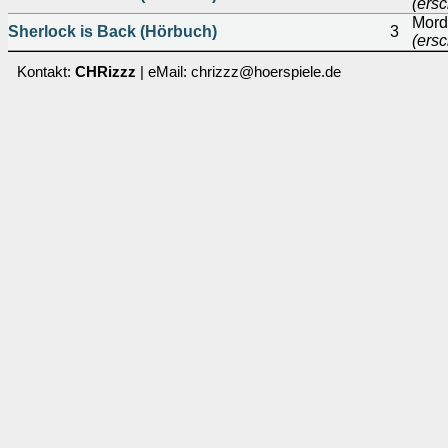
(ersc
Mord 
Sherlock is Back (Hörbuch)
3
(ersc
Kontakt:
CHRizzz
| eMail: chrizzz@hoerspiele.de