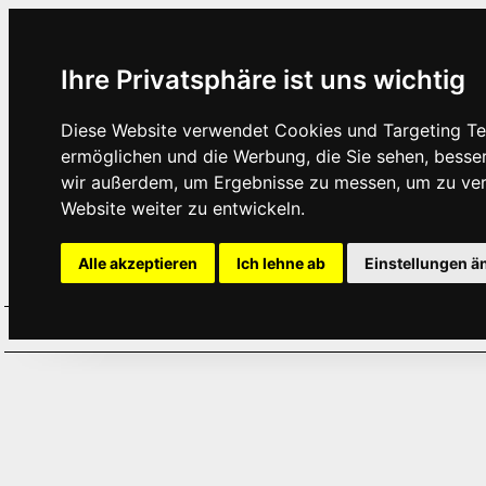
Ihre Privatsphäre ist uns wichtig
Diese Website verwendet Cookies und Targeting Tec
ermöglichen und die Werbung, die Sie sehen, besse
wir außerdem, um Ergebnisse zu messen, um zu ve
Website weiter zu entwickeln.
Alle akzeptieren
Ich lehne ab
Einstellungen ä
Home
Aktuelles
Termine
Hör
·
·
·