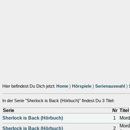
Hier befindest Du Dich jetzt:
Home
〉
Hörspiele
〉
Serienauswahl
〉
In der Serie "Sherlock is Back (Hörbuch)" findest Du 3 Titel:
Serie
Nr
Titel
Sherlock is Back (Hörbuch)
1
Mord
Mord
Sherlock is Back (Hörbuch)
2