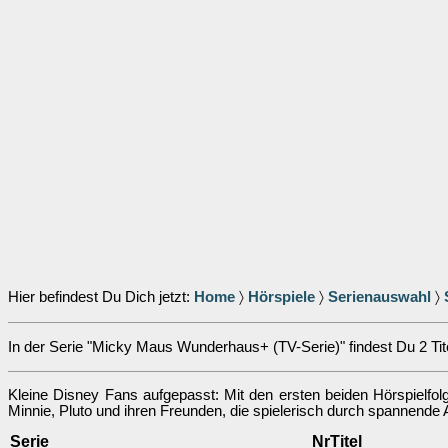
Hier befindest Du Dich jetzt:
Home
〉
Hörspiele
〉
Serienauswahl
〉
In der Serie "Micky Maus Wunderhaus+ (TV-Serie)" findest Du 2 Tite
Kleine Disney Fans aufgepasst: Mit den ersten beiden Hörspiel
Minnie, Pluto und ihren Freunden, die spielerisch durch spannend
Serie
Nr
Titel