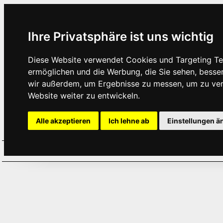
Ihre Privatsphäre ist uns wichtig
Diese Website verwendet Cookies und Targeting Tec
ermöglichen und die Werbung, die Sie sehen, besse
wir außerdem, um Ergebnisse zu messen, um zu ve
Website weiter zu entwickeln.
Alle akzeptieren
Ich lehne ab
Einstellungen ä
Home
Aktuelles
Termine
Hör
·
·
·